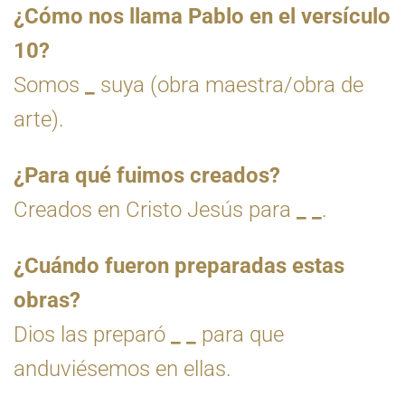
¿Cómo nos llama Pablo en el versículo
10?
Somos
_
suya (obra maestra/obra de
arte).
¿Para qué fuimos creados?
Creados en Cristo Jesús para
_
_
.
¿Cuándo fueron preparadas estas
obras?
Dios las preparó
_
_
para que
anduviésemos en ellas.