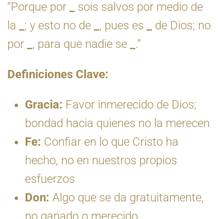
“Porque por
_
sois salvos por medio de
la
_
; y esto no de
_
, pues es
_
de Dios; no
por
_
, para que nadie se
_
.”
Definiciones Clave:
Gracia:
Favor inmerecido de Dios;
bondad hacia quienes no la merecen
Fe:
Confiar en lo que Cristo ha
hecho, no en nuestros propios
esfuerzos
Don:
Algo que se da gratuitamente,
no ganado o merecido