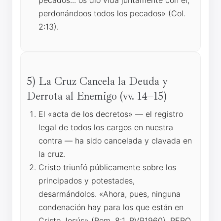
pecados... os dio vida juntamente con él,
perdonándoos todos los pecados» (Col.
2:13).
5) La Cruz Cancela la Deuda y
Derrota al Enemigo (vv. 14–15)
El «acta de los decretos» — el registro
legal de todos los cargos en nuestra
contra — ha sido cancelada y clavada en
la cruz.
Cristo triunfó públicamente sobre los
principados y potestades,
desarmándolos. «Ahora, pues, ninguna
condenación hay para los que están en
Cristo Jesús» (Rom. 8:1, RVR1960). PERO