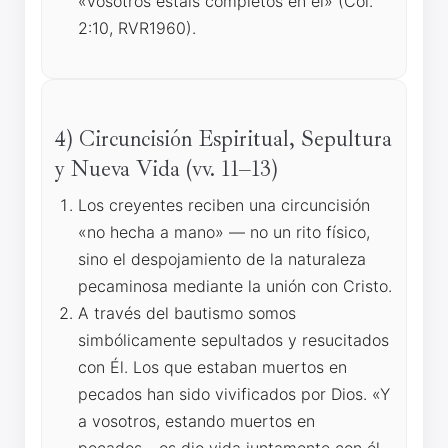
«vosotros estáis completos en él» (Col.
2:10, RVR1960).
4) Circuncisión Espiritual, Sepultura
y Nueva Vida (vv. 11–13)
Los creyentes reciben una circuncisión
«no hecha a mano» — no un rito físico,
sino el despojamiento de la naturaleza
pecaminosa mediante la unión con Cristo.
A través del bautismo somos
simbólicamente sepultados y resucitados
con Él. Los que estaban muertos en
pecados han sido vivificados por Dios. «Y
a vosotros, estando muertos en