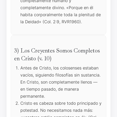
completamente humano y
completamente divino. «Porque en él
habita corporalmente toda la plenitud de
la Deidad» (Col. 2:9, RVR1960).
3) Los Creyentes Somos Completos
en Cristo (v. 10)
Antes de Cristo, los colosenses estaban
vacíos, siguiendo filosofías sin sustancia.
En Cristo, son completamente llenos —
en tiempo pasado, de manera
permanente.
Cristo es cabeza sobre todo principado y
potestad. No necesitamos nada más: