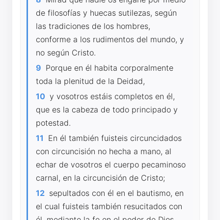
de filosofías y huecas sutilezas, según
las tradiciones de los hombres,
conforme a los rudimentos del mundo, y
no según Cristo.
9
Porque en él habita corporalmente
toda la plenitud de la Deidad,
10
y vosotros estáis completos en él,
que es la cabeza de todo principado y
potestad.
11
En él también fuisteis circuncidados
con circuncisión no hecha a mano, al
echar de vosotros el cuerpo pecaminoso
carnal, en la circuncisión de Cristo;
12
sepultados con él en el bautismo, en
el cual fuisteis también resucitados con
él, mediante la fe en el poder de Dios