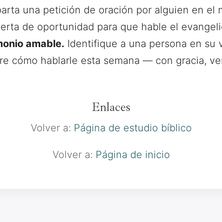
ta una petición de oración por alguien en el m
erta de oportunidad para que hable el evangeli
monio amable.
Identifique a una persona en su v
bre cómo hablarle esta semana — con gracia, ve
Enlaces
Volver a:
Página de estudio bíblico
Volver a:
Página de inicio