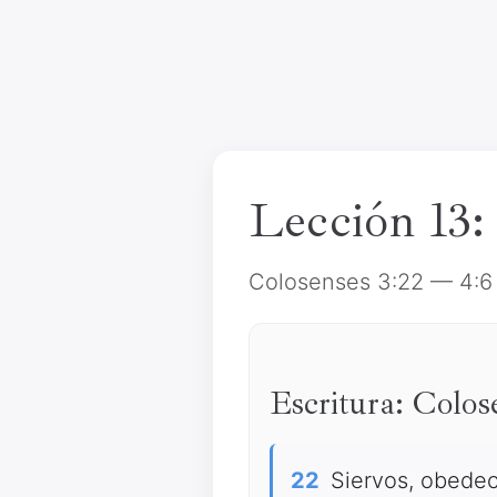
Lección 13:
Colosenses 3:22 — 4:6
Escritura: Colo
22
Siervos, obedece