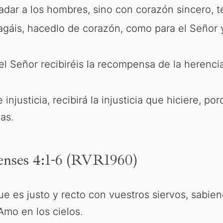
adar a los hombres, sino con corazón sincero, 
gáis, hacedlo de corazón, como para el Señor y
 Señor recibiréis la recompensa de la herencia
njusticia, recibirá la injusticia que hiciere, po
as.
senses 4:1-6 (RVR1960)
e es justo y recto con vuestros siervos, sabie
Amo en los cielos.