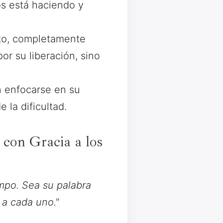
os está haciendo y
sto, completamente
por su liberación, sino
n enfocarse en su
 la dificultad.
con Gracia a los
mpo. Sea su palabra
 a cada uno."