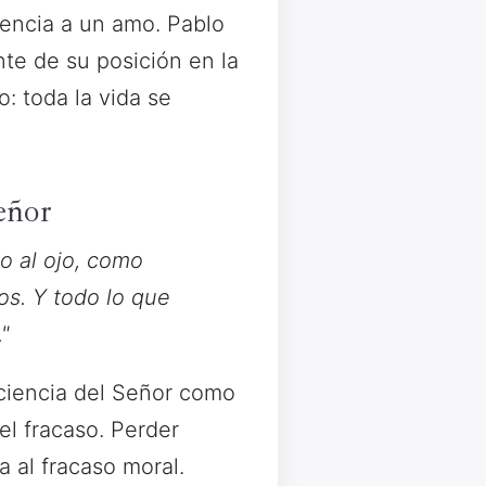
diencia a un amo. Pablo
te de su posición en la
o: toda la vida se
eñor
o al ojo, como
os. Y todo lo que
"
nciencia del Señor como
el fracaso. Perder
 al fracaso moral.