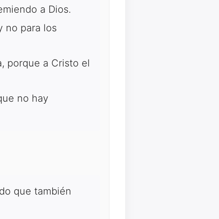
temiendo a Dios.
 no para los
, porque a Cristo el
rque no hay
ndo que también