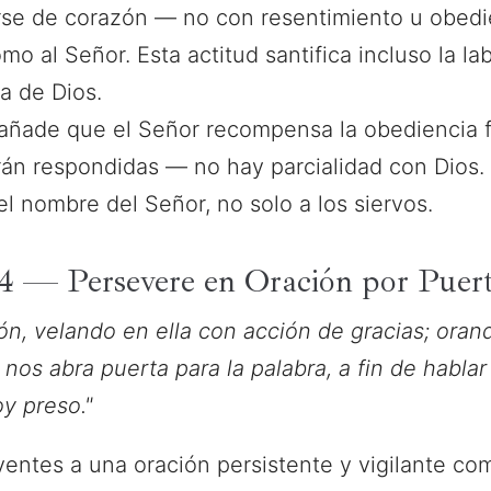
rse de corazón — no con resentimiento u obedi
 al Señor. Esta actitud santifica incluso la lab
ia de Dios.
ñade que el Señor recompensa la obediencia fi
án respondidas — no hay parcialidad con Dios. 
el nombre del Señor, no solo a los siervos.
-4 — Persevere en Oración por Puert
ón, velando en ella con acción de gracias; ora
nos abra puerta para la palabra, a fin de hablar 
oy preso."
eyentes a una oración persistente y vigilante c