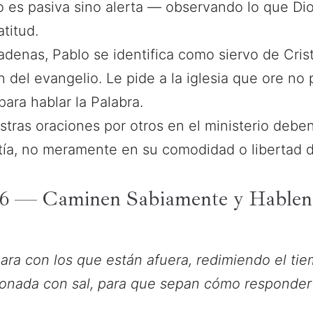
no es pasiva sino alerta — observando lo que Di
titud.
adenas, Pablo se identifica como siervo de Cri
n del evangelio. Le pide a la iglesia que ore no 
para hablar la Palabra.
tras oraciones por otros en el ministerio debe
ntía, no meramente en su comodidad o libertad de
5-6 — Caminen Sabiamente y Hablen 
ra con los que están afuera, redimiendo el tie
zonada con sal, para que sepan cómo responder