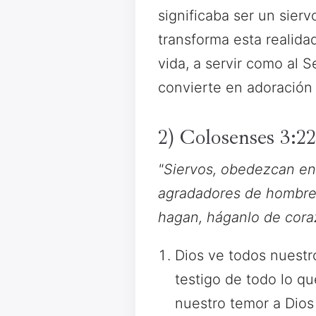
significaba ser un sier
transforma esta realid
vida, a servir como al S
convierte en adoración
2) Colosenses 3:2
"Siervos, obedezcan en 
agradadores de hombres
hagan, háganlo de coraz
Dios ve todos nuestr
testigo de todo lo q
nuestro temor a Dios 