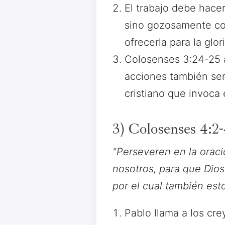
El trabajo debe hace
sino gozosamente como
ofrecerla para la glor
Colosenses 3:24-25 a
acciones también ser
cristiano que invoca 
3) Colosenses 4:2
"Perseveren en la oraci
nosotros, para que Dios 
por el cual también est
Pablo llama a los cr