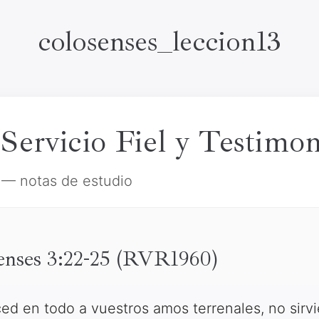
colosenses_leccion13
 Servicio Fiel y Testimo
 — notas de estudio
senses 3:22-25 (RVR1960)
d en todo a vuestros amos terrenales, no sirvi