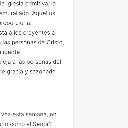
 iglesia primitiva, la
amurallado. Aquellos
proporciona.
sta a los creyentes a
 las personas de Cristo,
ligente.
leja a las personas del
de gracia y sazonado
 vez esta semana, en
iario como al Señor?