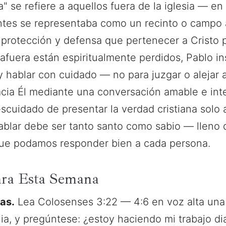
 se refiere a aquellos fuera de la iglesia — en la
tes se representaba como un recinto o campo 
a protección y defensa que pertenecer a Cristo 
afuera están espiritualmente perdidos, Pablo in
 hablar con cuidado — no para juzgar o alejar a
acia Él mediante una conversación amable e inte
cuidado de presentar la verdad cristiana solo a
ablar debe ser tanto santo como sabio — lleno 
ue podamos responder bien a cada persona.
ara Esta Semana
ras.
Lea Colosenses 3:22 — 4:6 en voz alta una
lia, y pregúntese: ¿estoy haciendo mi trabajo d