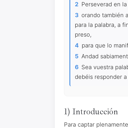
2
Perseverad en la 
3
orando también al
para la palabra, a f
preso,
4
para que lo mani
5
Andad sabiamente 
6
Sea vuestra palab
debéis responder a
1) Introducción
Para captar plenamente