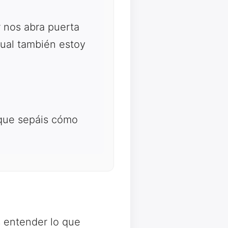
 nos abra puerta
 cual también estoy
 que sepáis cómo
s entender lo que