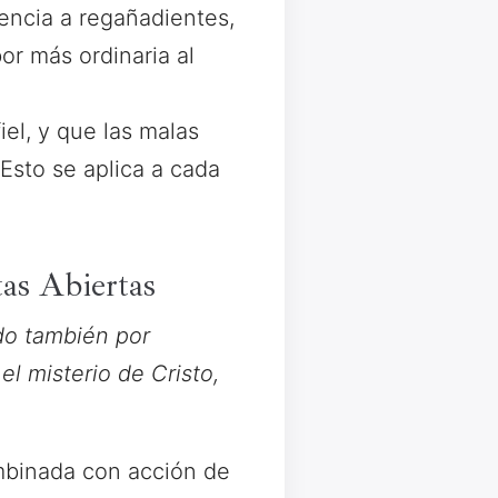
encia a regañadientes,
or más ordinaria al
el, y que las malas
Esto se aplica a cada
as Abiertas
ndo también por
el misterio de Cristo,
ombinada con acción de