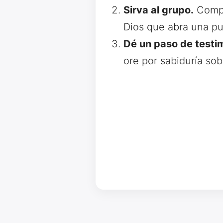
Sirva al grupo.
Compar
Dios que abra una pu
Dé un paso de testi
ore por sabiduría so