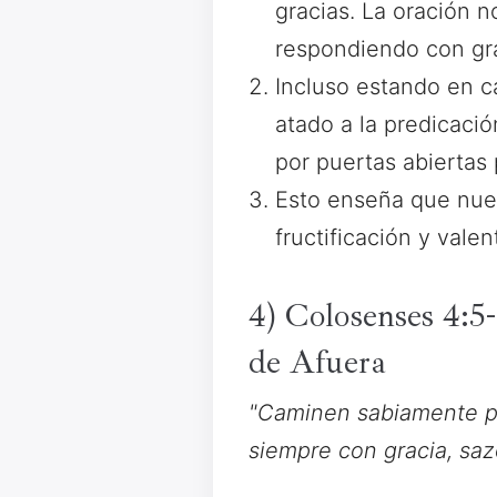
gracias. La oración 
respondiendo con gra
Incluso estando en c
atado a la predicació
por puertas abiertas 
Esto enseña que nues
fructificación y vale
4) Colosenses 4:
de Afuera
"Caminen sabiamente pa
siempre con gracia, sa