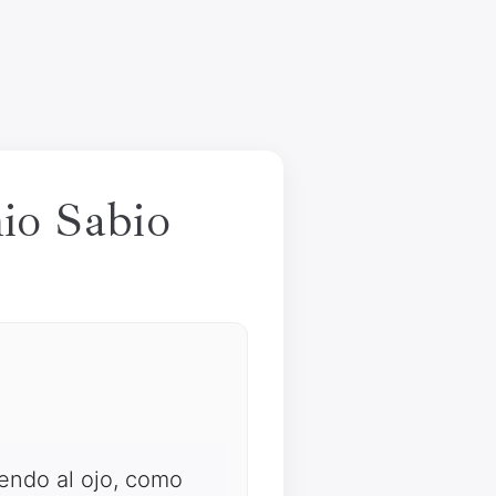
nio Sabio
endo al ojo, como