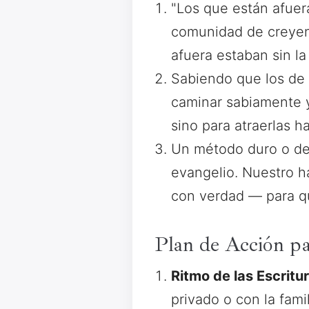
"Los que están afuera"
comunidad de creyen
afuera estaban sin l
Sabiendo que los de 
caminar sabiamente y
sino para atraerlas h
Un método duro o des
evangelio. Nuestro h
con verdad — para q
Plan de Acción p
Ritmo de las Escritu
privado o con la fami