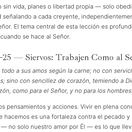
vo sin vida, planes o libertad propia — solo obe
ad señalando a cada creyente, independientemen
eñor. El tema central de esta lección es profund
 cuando se hace al Señor.
2-25 — Siervos: Trabajen Como al S
todo a sus amos según la carne; no con servici
; sino con sencillez de corazón, temiendo a Di
ón, como para el Señor, y no para los hombres.
os pensamientos y acciones. Vivir en plena co
ue hacemos es una fortaleza contra el pecado y 
— no solo nuestro amor por Él — es lo que lleva