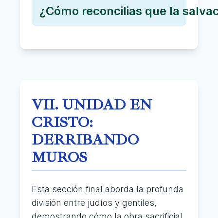
¿Cómo reconcilias que la salva
VII. UNIDAD EN
CRISTO:
DERRIBANDO
MUROS
Esta sección final aborda la profunda
división entre judíos y gentiles,
demostrando cómo la obra sacrificial