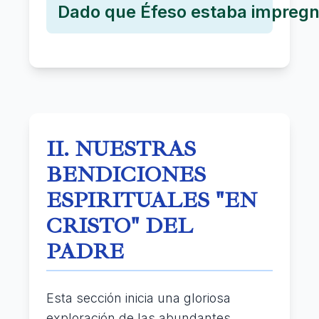
Dado que Éfeso estaba impregna
II. NUESTRAS
BENDICIONES
ESPIRITUALES "EN
CRISTO" DEL
PADRE
Esta sección inicia una gloriosa
exploración de las abundantes