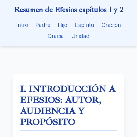
Resumen de Efesios capítulos 1 y 2
efesios_resumen_capitulo_1_2
Intro
Padre
Hijo
Espíritu
Oración
Gracia
Unidad
I. INTRODUCCIÓN A
EFESIOS: AUTOR,
AUDIENCIA Y
PROPÓSITO