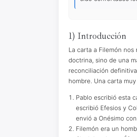
1) Introducción
La carta a Filemón nos 
doctrina, sino de una ma
reconciliación definiti
hombre. Una carta muy 
Pablo escribió esta 
escribió Efesios y C
envió a Onésimo con 
Filemón era un hombr