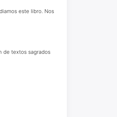
iamos este libro. Nos
ón de textos sagrados