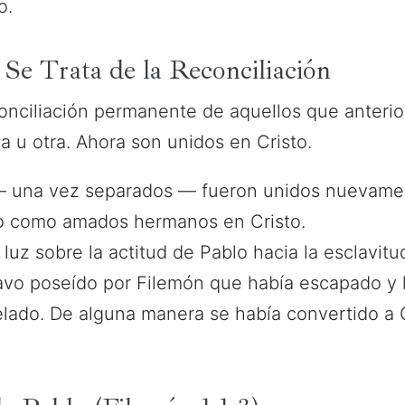
o.
 Se Trata de la Reconciliación
econciliación permanente de aquellos que anter
 u otra. Ahora son unidos en Cristo.
 una vez separados — fueron unidos nuevame
no como amados hermanos en Cristo.
 luz sobre la actitud de Pablo hacia la esclavitu
avo poseído por Filemón que había escapado y
lado. De alguna manera se había convertido a Cr