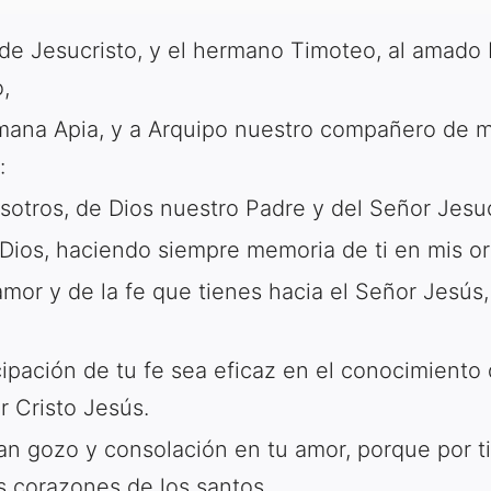
 de Jesucristo, y el hermano Timoteo, al amado 
,
ana Apia, y a Arquipo nuestro compañero de mili
:
sotros, de Dios nuestro Padre y del Señor Jesuc
Dios, haciendo siempre memoria de ti en mis or
mor y de la fe que tienes hacia el Señor Jesús,
cipación de tu fe sea eficaz en el conocimiento
r Cristo Jesús.
 gozo y consolación en tu amor, porque por t
s corazones de los santos.