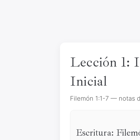
Lección 1: 
Inicial
Filemón 1:1-7 — notas 
Escritura: File