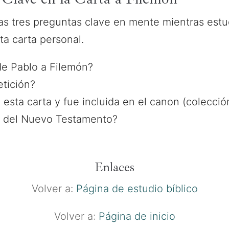
 tres preguntas clave en mente mientras estud
a carta personal.
 de Pablo a Filemón?
tición?
 esta carta y fue incluida en el canon (colecci
ia) del Nuevo Testamento?
Enlaces
Volver a:
Página de estudio bíblico
Volver a:
Página de inicio