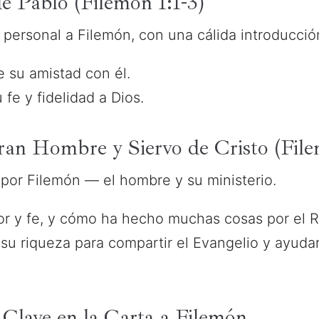
de Pablo (Filemón 1:1-3)
 personal a Filemón, con una cálida introducció
e su amistad con él.
fe y fidelidad a Dios.
an Hombre y Siervo de Cristo (File
 por Filemón — el hombre y su ministerio.
or y fe, y cómo ha hecho muchas cosas por el R
su riqueza para compartir el Evangelio y ayud
 Clave en la Carta a Filemón