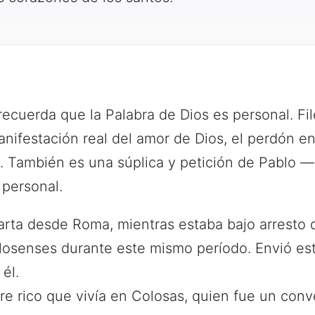
recuerda que la Palabra de Dios es personal. Fi
nifestación real del amor de Dios, el perdón en 
va. También es una súplica y petición de Pablo 
personal.
carta desde Roma, mientras estaba bajo arresto 
olosenses durante este mismo período. Envió est
él.
e rico que vivía en Colosas, quien fue un conv