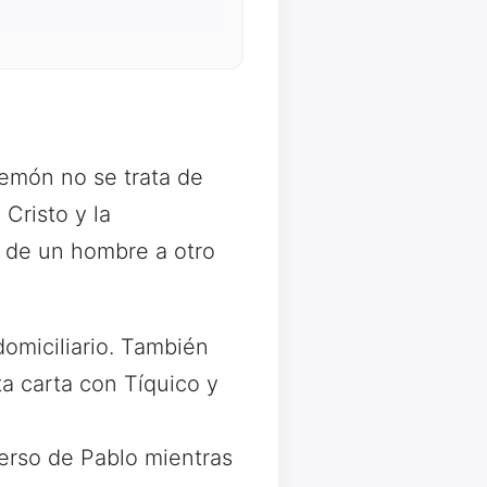
lemón no se trata de
Cristo y la
— de un hombre a otro
domiciliario. También
a carta con Tíquico y
erso de Pablo mientras