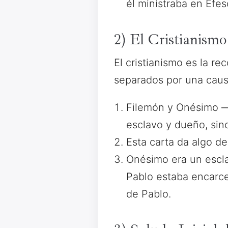
él ministraba en Éfes
2) El Cristianismo
El cristianismo es la r
separados por una causa
Filemón y Onésimo —
esclavo y dueño, si
Esta carta da algo de
Onésimo era un escl
Pablo estaba encarce
de Pablo.