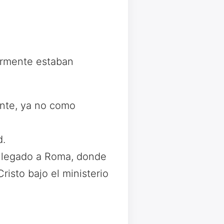
iormente estaban
nte, ya no como
d.
 llegado a Roma, donde
isto bajo el ministerio